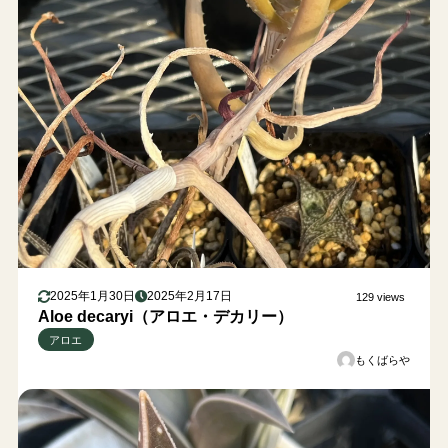
2025年1月30日
2025年2月17日
129 views
Aloe decaryi（アロエ・デカリー）
アロエ
もくばらや