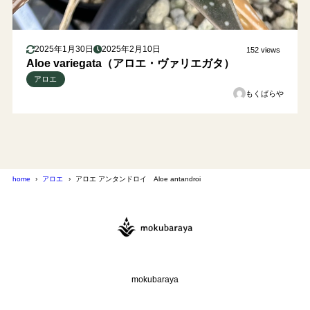
2025年1月30日
2025年2月10日
152 views
Aloe variegata（アロエ・ヴァリエガタ）
アロエ
もくばらや
home
アロエ
アロエ アンタンドロイ Aloe antandroi
mokubaraya