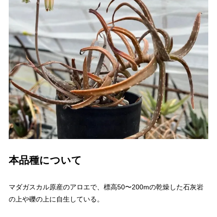
本品種について
マダガスカル原産のアロエで、標高50〜200mの乾燥した石灰岩
の上や礫の上に自生している。