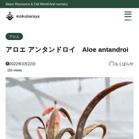
Aloes Resource & Old World Arid nursery
MENU
アロエ
アロエ アンタンドロイ Aloe antandroi
2022年3月22日
もくばらや
110 views