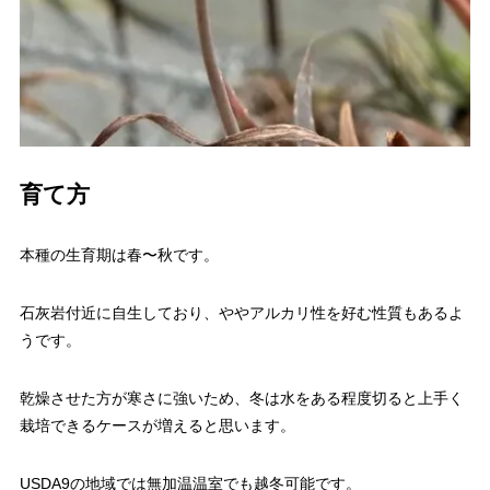
育て方
本種の生育期は春〜秋です。
石灰岩付近に自生しており、ややアルカリ性を好む性質もあるよ
うです。
乾燥させた方が寒さに強いため、冬は水をある程度切ると上手く
栽培できるケースが増えると思います。
USDA9の地域では無加温温室でも越冬可能です。