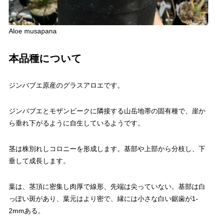
Aloe musapana
本品種について
ジンバブエ原産のグラスアロエです。
ジンバブエとモザンビークに隣接する山岳地帯の固有種で、崖か
ら垂れ下がるように自生しているようです。
茎は株別れしコロニーを形成します。基部や上部から分枝し、下
垂して成長します。
葉は、茎頂に密集し肉厚で線形、先端は尖っていない。基部は白
っぽい斑があり、葉元はより密で、縁には小さな白い鋸歯が1-
2mmある。