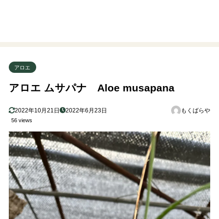
アロエ
アロエ ムサパナ Aloe musapana
2022年10月21日
2022年6月23日
もくばらや
56 views