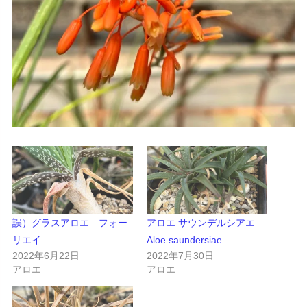
誤）グラスアロエ フォー
アロエ サウンデルシアエ
リエイ
Aloe saundersiae
2022年6月22日
2022年7月30日
アロエ
アロエ