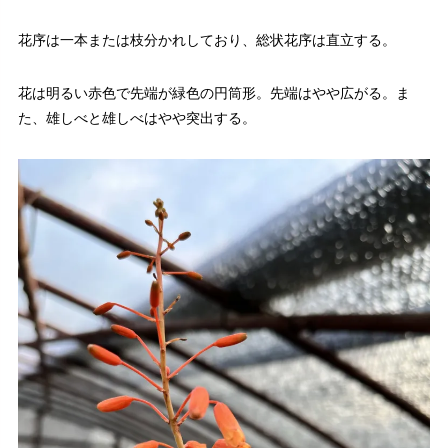
花序は一本または枝分かれしており、総状花序は直立する。
花は明るい赤色で先端が緑色の円筒形。先端はやや広がる。ま
た、雄しべと雄しべはやや突出する。