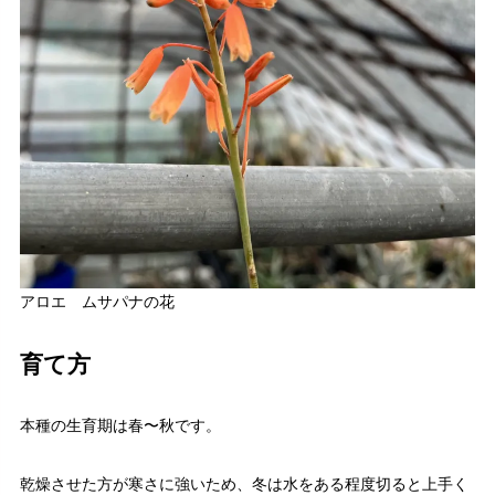
アロエ ムサパナの花
育て方
本種の生育期は春〜秋です。
乾燥させた方が寒さに強いため、冬は水をある程度切ると上手く