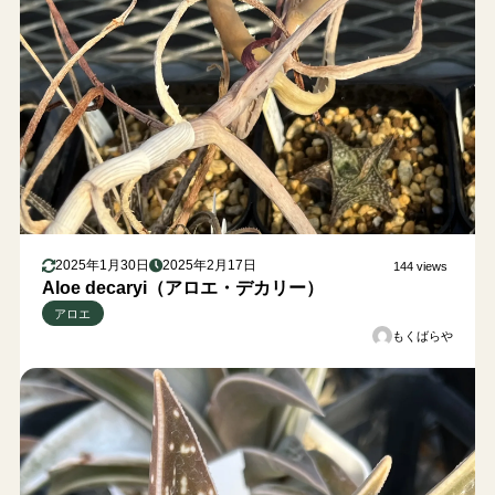
2025年1月30日
2025年2月17日
144 views
Aloe decaryi（アロエ・デカリー）
アロエ
もくばらや