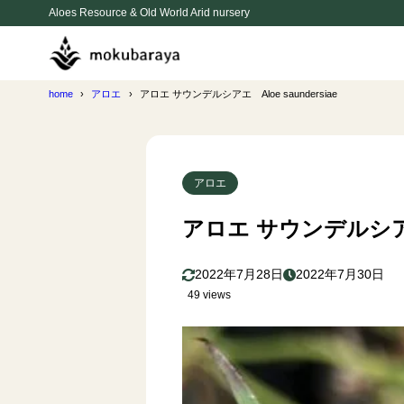
Aloes Resource & Old World Arid nursery
home
アロエ
アロエ サウンデルシアエ Aloe saundersiae
アロエ
アロエ サウンデルシアエ A
2022年7月28日
2022年7月30日
49 views