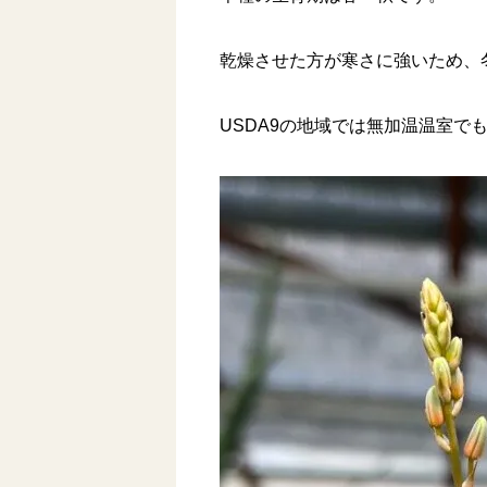
乾燥させた方が寒さに強いため、
USDA9の地域では無加温温室で