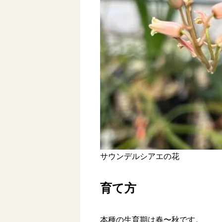
サウンデルシアエの花
育て方
本種の生育期は春〜秋です。