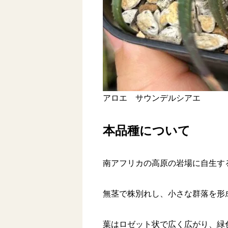
アロエ サウンデルシアエ
本品種について
南アフリカの高原の岩場に自生す
無茎で株別れし、小さな群落を形
葉はロゼット状で広く広がり、緑