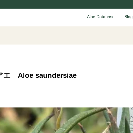
Aloe Database
Blog
loe saundersiae