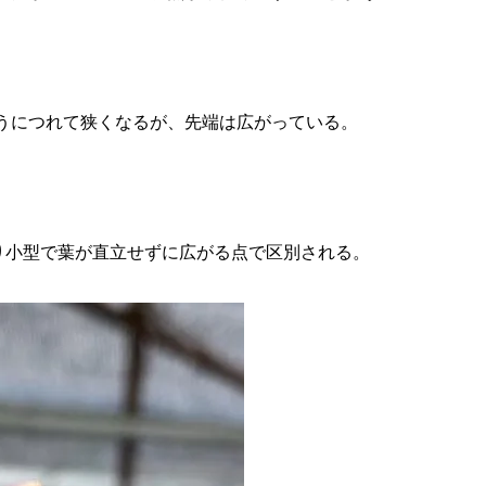
うにつれて狭くなるが、先端は広がっている。
が，より小型で葉が直立せずに広がる点で区別される。