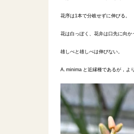
花序は1本で分岐せずに伸びる。
花は白っぽく、花弁は口先に向か
雄しべと雄しべは伸びない。
A. minima と近縁種である