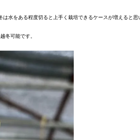
冬は水をある程度切ると上手く栽培できるケースが増えると思
も越冬可能です。