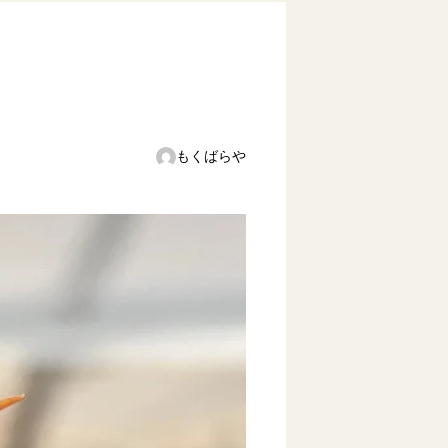
もくばらや