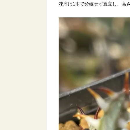
花序は1本で分岐せず直立し、高さ