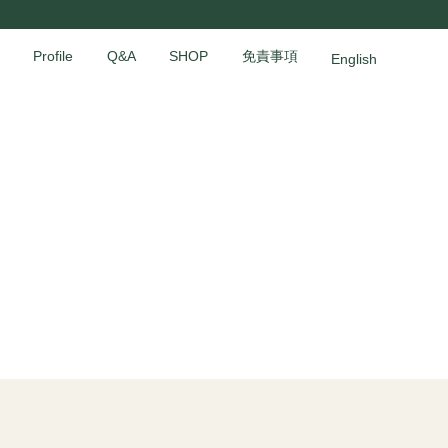
Profile
Q&A
SHOP
免責事項
English