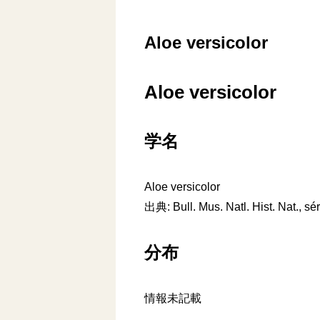
Aloe versicolor
Aloe versicolor
学名
Aloe versicolor
出典: Bull. Mus. Natl. Hist. Nat., sér
分布
情報未記載