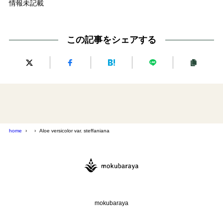
情報未記載
この記事をシェアする
home
Aloe versicolor var. steffaniana
mokubaraya