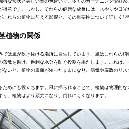
独特な形状と美しい葉の色合いで、多くのガーデニング愛好家
が得意です。しかし、それらの健康な成長には、水やりや日光
がこれらの植物に与える影響と、その重要性について詳しく説
茎植物の関係
界では風が吹き抜ける場所に自生しています。風はこれらの植
の蒸散を助け、過剰な水分を防ぐ役割を果たします。これは、
がないと、植物の表面が湿ったままになり、病気や腐敗のリス
るためにも役立ちます。風に揺られることで、植物は物理的な
より、植物はより頑丈になり、倒れにくくなります。