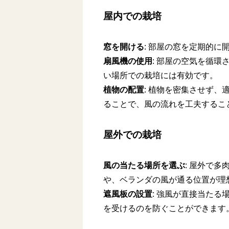
屋内での栽培
窓を開ける
: 部屋の窓を定期的
扇風機の使用
: 部屋の空気を循
い場所での栽培には有効です。
植物の配置
: 植物を密集させず
ることで、風の流れを工夫するこ
屋外での栽培
風の当たる場所を選ぶ
: 屋外で
や、ベランダの風が通る位置が理
遮風板の設置
: 強風が直接当た
を受けるのを防ぐことができます