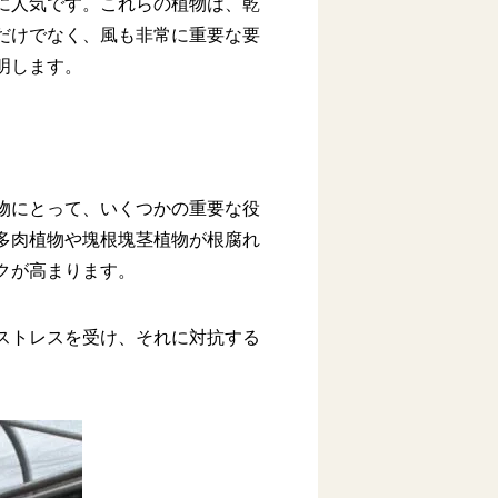
に人気です。これらの植物は、乾
だけでなく、風も非常に重要な要
明します。
物にとって、いくつかの重要な役
多肉植物や塊根塊茎植物が根腐れ
クが高まります。
ストレスを受け、それに対抗する