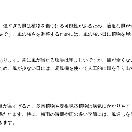
。強すぎる風は植物を傷つける可能性があるため、適度な風が
要です。風の強さを調整するためには、風の強い日に植物を屋
あります。常に風が当たる環境は望ましいですが、風が全くな
ため、風が少ない日には、扇風機を使って人工的に風を作り出
度が高すぎると、多肉植物や塊根塊茎植物は病気にかかりやす
保たれます。特に、梅雨の時期や雨の多い季節には、風通しを
きます。