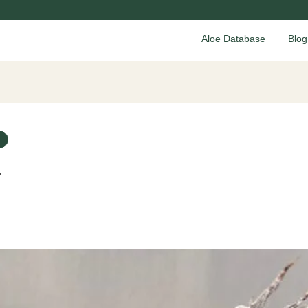
Aloe Database
Blog
子