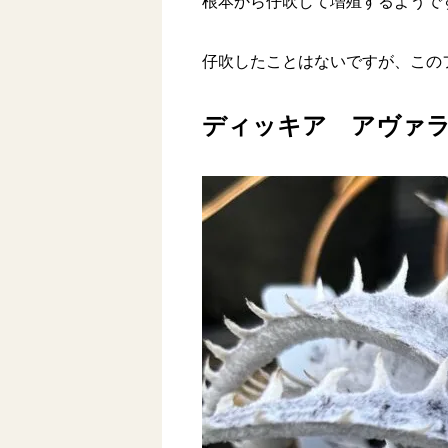
根本から仔吹して増殖するようで
仔吹したことはないですが、この
ディッキア アヴァ