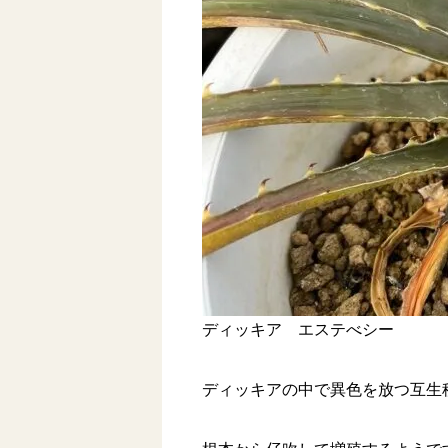
ディッキア エステべシー
ディッキアの中で異色を放つ互生