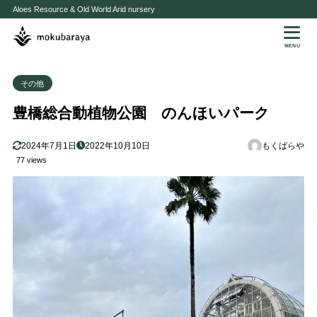
Aloes Resource & Old World Arid nursery
MENU
その他
豊橋総合動植物公園 のんほいパーク
2024年7月1日
2022年10月10日
もくばらや
77 views