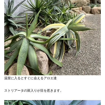
温室に入るとすぐに会えるアロエ達
ストリアータの斑入りが目を惹きます。