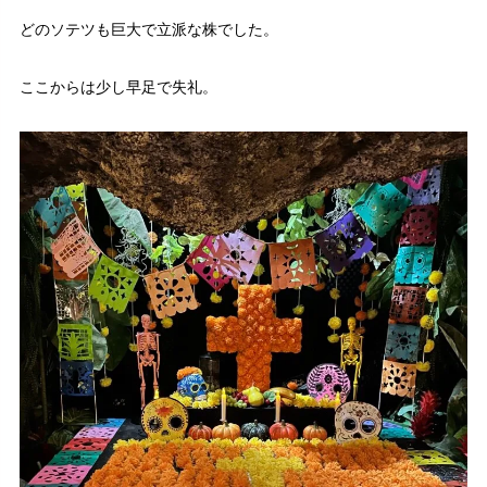
どのソテツも巨大で立派な株でした。
ここからは少し早足で失礼。