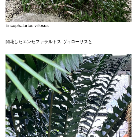
Encephalartos villosus
開花したエンセファラルトス ヴィローサスと