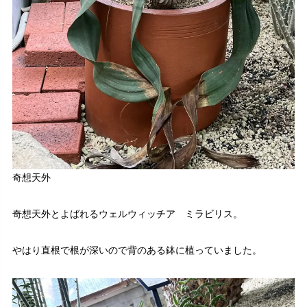
奇想天外
奇想天外とよばれるウェルウィッチア ミラビリス。
やはり直根で根が深いので背のある鉢に植っていました。