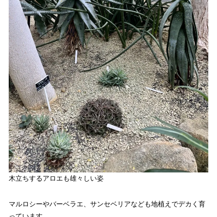
木立ちするアロエも雄々しい姿
マルロシーやバーベラエ、サンセベリアなども地植えでデカく育
っています。