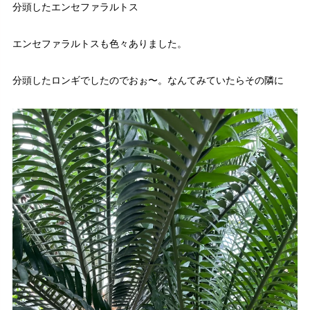
分頭したエンセファラルトス
エンセファラルトスも色々ありました。
分頭したロンギでしたのでおぉ〜。なんてみていたらその隣に