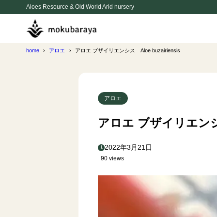
Aloes Resource & Old World Arid nursery
home
アロエ
アロエ ブザイリエンシス Aloe buzairiensis
アロエ
アロエ ブザイリエンシス A
2022年3月21日
90 views