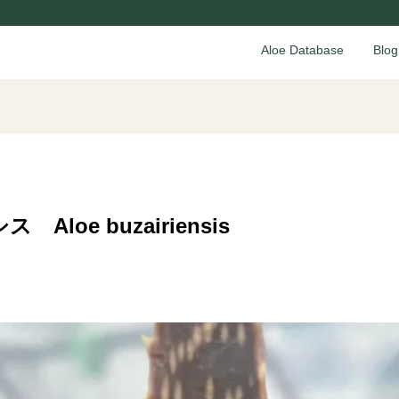
Aloe Database
Blog
loe buzairiensis