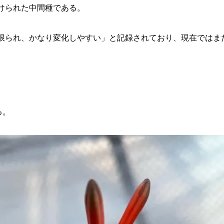
けられた中間種である。
限られ、かなり変化しやすい」と記録されており、現在ではま
。
る。