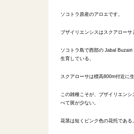
ソコトラ原産のアロエです。
ブザイリエンシスはスクアローサ
ソコトラ島で西部の Jabal Buzai
生育している。
スクアローサは標高800m付近に
この雑種こそが、ブザイリエンシス
べて斑が少ない。
花茎は短くピンク色の花托である