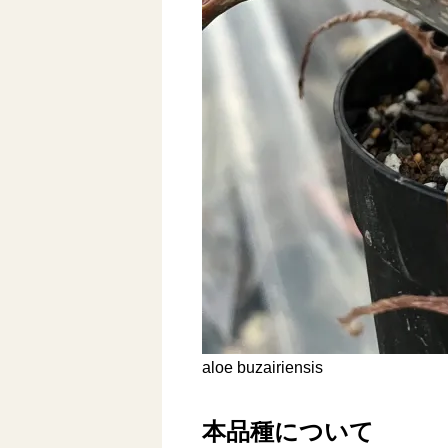
aloe buzairiensis
本品種について