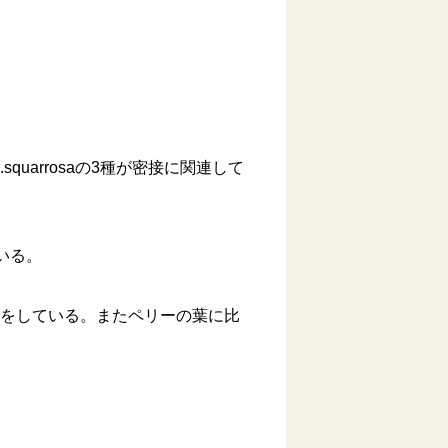
A.squarrosaの3種が密接に関連して
いる。
緑色をしている。またペリーの葉に比