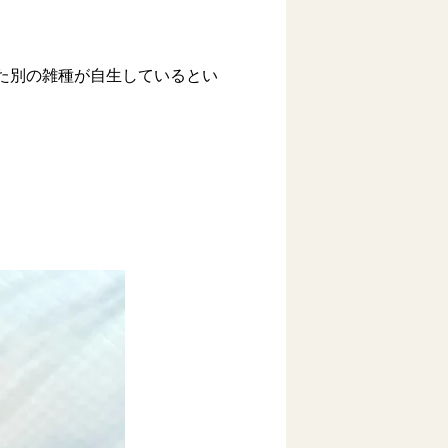
た別の雑種が自生しているとい