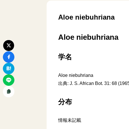
Aloe niebuhriana
Aloe niebuhriana
学名
Aloe niebuhriana
出典: J. S. African Bot. 31: 68 (196
分布
情報未記載