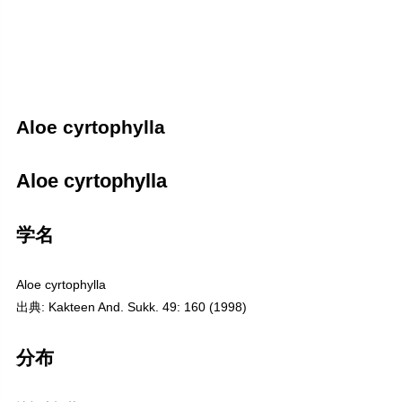
Aloe cyrtophylla
Aloe cyrtophylla
学名
Aloe cyrtophylla
出典: Kakteen And. Sukk. 49: 160 (1998)
分布