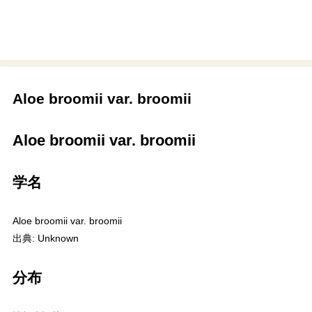
Aloe broomii var. broomii
Aloe broomii var. broomii
学名
Aloe broomii var. broomii
出典: Unknown
分布