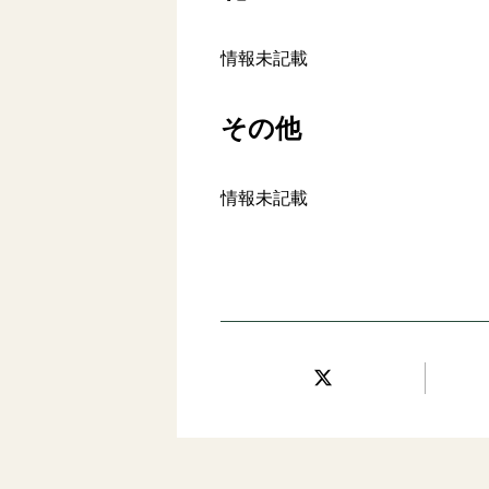
情報未記載
その他
情報未記載