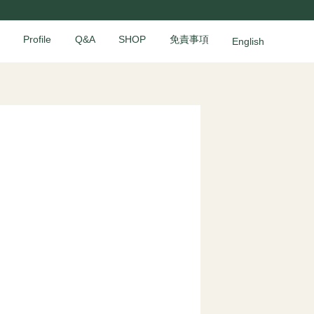
Profile
Q&A
SHOP
免責事項
English