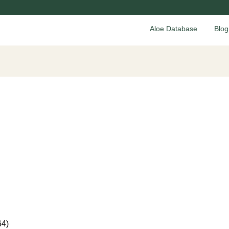
Aloe Database
Blog
64)