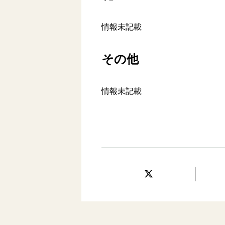
情報未記載
その他
情報未記載