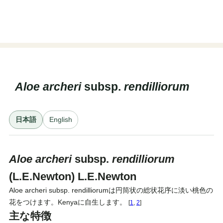
Aloe
archeri
subsp.
rendilliorum
日本語
English
Aloe
archeri
subsp.
rendilliorum
(L.E.Newton) L.E.Newton
Aloe archeri subsp. rendilliorumは円筒状の総状花序に淡い桃色の
花をつけます。Kenyaに自生します。
[
1
,
2
]
主な特徴