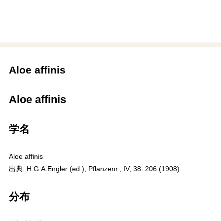
Aloe affinis
Aloe affinis
学名
Aloe affinis
出典: H.G.A.Engler (ed.), Pflanzenr., IV, 38: 206 (1908)
分布