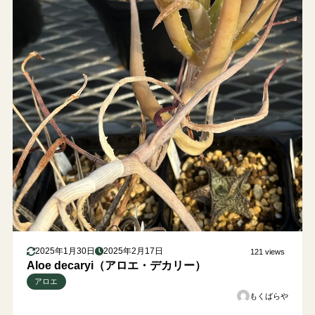
2025年1月30日
2025年2月17日
121 views
Aloe decaryi（アロエ・デカリー）
アロエ
もくばらや