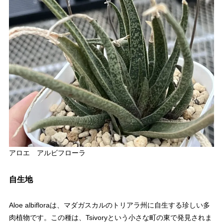
アロエ アルビフローラ
自生地
Aloe albifloraは、マダガスカルのトリアラ州に自生する珍しい多
肉植物です。この種は、Tsivoryという小さな町の東で発見されま