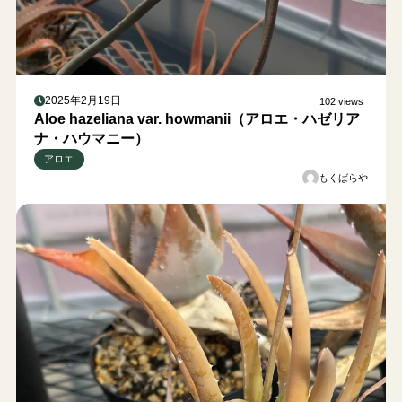
2025年2月19日
102 views
Aloe hazeliana var. howmanii（アロエ・ハゼリア
ナ・ハウマニー）
アロエ
もくばらや