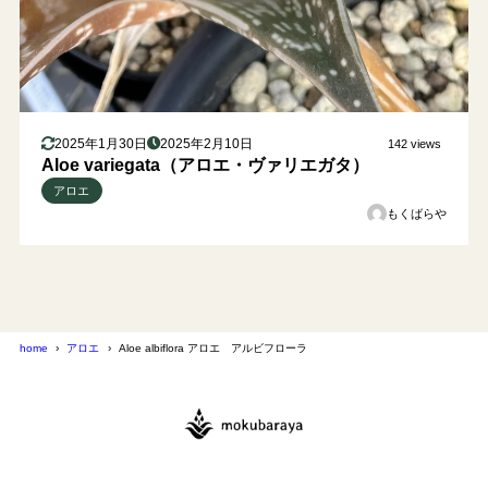
2025年1月30日
2025年2月10日
142 views
Aloe variegata（アロエ・ヴァリエガタ）
アロエ
もくばらや
home
アロエ
Aloe albiflora アロエ アルビフローラ