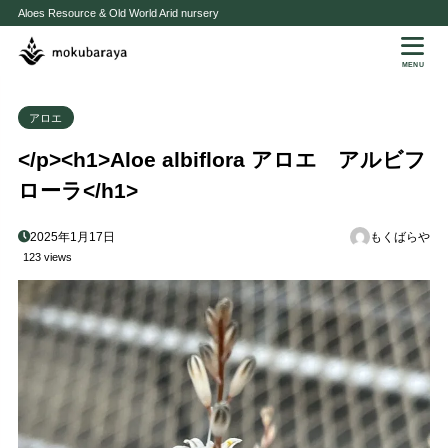
Aloes Resource & Old World Arid nursery
MENU
アロエ
</p><h1>Aloe albiflora アロエ アルビフ
ローラ</h1>
2025年1月17日
もくばらや
123 views