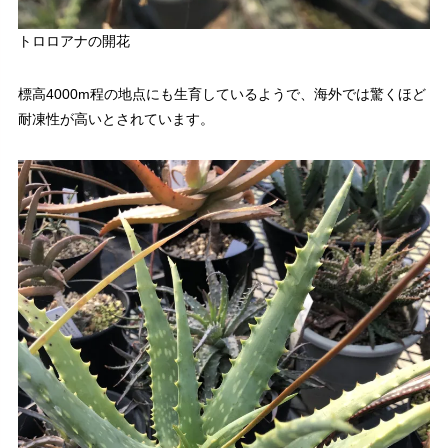
トロロアナの開花
標高4000m程の地点にも生育しているようで、海外では驚くほど
耐凍性が高いとされています。