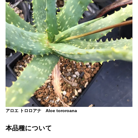
アロエ トロロアナ Aloe tororoana
本品種について