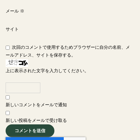
メール
※
サイト
次回のコメントで使用するためブラウザーに自分の名前、メ
ールアドレス、サイトを保存する。
上に表示された文字を入力してください。
新しいコメントをメールで通知
新しい投稿をメールで受け取る