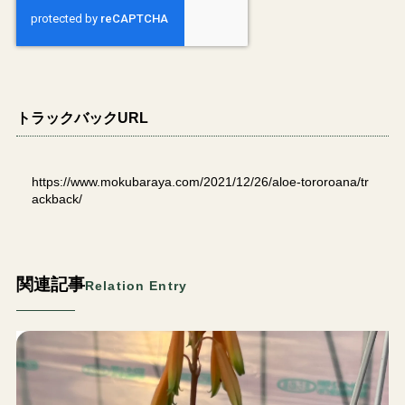
トラックバックURL
https://www.mokubaraya.com/2021/12/26/aloe-tororoana/tr
ackback/
関連記事
Relation Entry