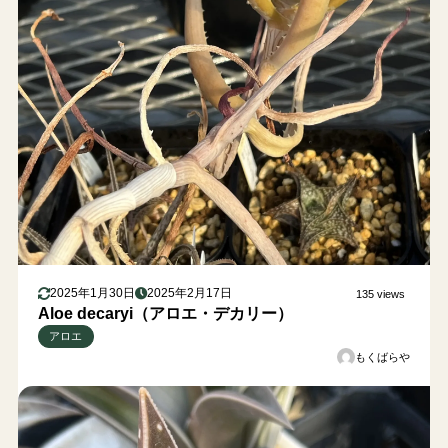
2025年1月30日
2025年2月17日
135 views
Aloe decaryi（アロエ・デカリー）
アロエ
もくばらや