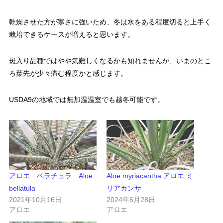
乾燥させた方が寒さに強いため、冬は水をある程度切ると上手く
栽培できるケースが増えると思います。
斑入り品種ではやや気難しくなるかも知れませんが、いまのとこ
ろ葉先が少々痛む程度かと感じます。
USDA9の地域では無加温温室でも越冬可能です。
アロエ ベラチュラ Aloe
Aloe myriacantha アロエ ミ
bellatula
リアカンサ
2021年10月16日
2024年6月28日
アロエ
アロエ