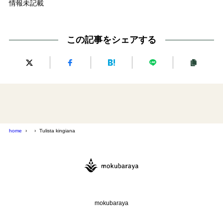
情報未記載
この記事をシェアする
home
Tulista kingiana
mokubaraya