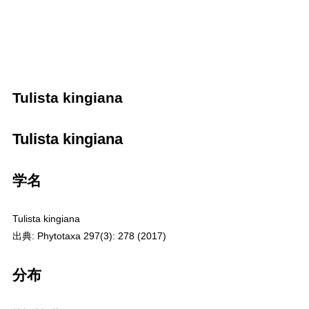
Tulista kingiana
Tulista kingiana
学名
Tulista kingiana
出典: Phytotaxa 297(3): 278 (2017)
分布