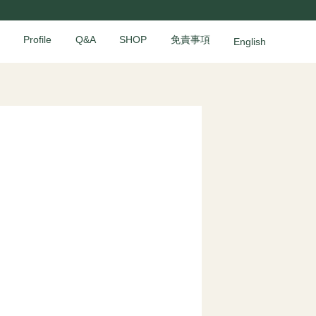
Profile
Q&A
SHOP
免責事項
English