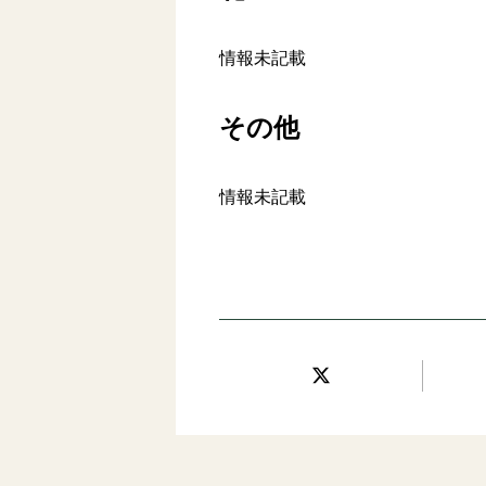
情報未記載
その他
情報未記載