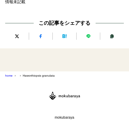
情報未記載
この記事をシェアする
home
Haworthiopsis granulata
mokubaraya