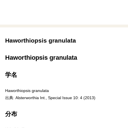
Haworthiopsis granulata
Haworthiopsis granulata
学名
Haworthiopsis granulata
出典: Alsterworthia Int., Special Issue 10: 4 (2013)
分布