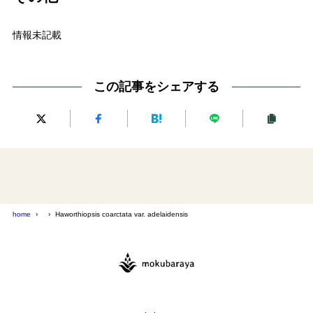
情報未記載
この記事をシェアする
home
Haworthiopsis coarctata var. adelaidensis