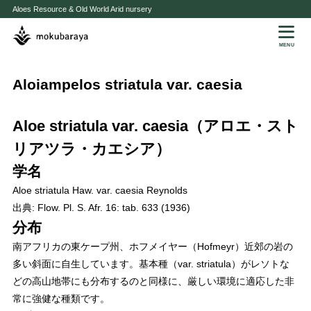
Aloes Resource & Old World Arid nursery
MENU
Aloiampelos striatula var. caesia
Aloe striatula var. caesia（アロエ・スト
リアツラ・カエシア）
学名
Aloe striatula Haw. var. caesia Reynolds
出典: Flow. Pl. S. Afr. 16: tab. 633 (1936)
分布
南アフリカの東ケープ州、ホフメイヤー（Hofmeyr）近郊の岩の
多い斜面に自生しています。基本種（var. striatula）がレソトな
どの高山地帯にも分布するのと同様に、厳しい環境に適応した非
常に強健な種類です。