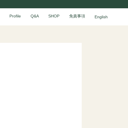
Profile
Q&A
SHOP
免責事項
English