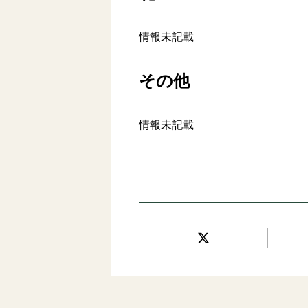
情報未記載
その他
情報未記載