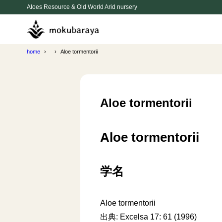
Aloes Resource & Old World Arid nursery
home
Aloe tormentorii
Aloe tormentorii
Aloe tormentorii
学名
Aloe tormentorii
出典: Excelsa 17: 61 (1996)