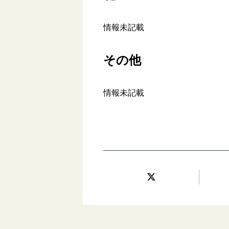
情報未記載
その他
情報未記載