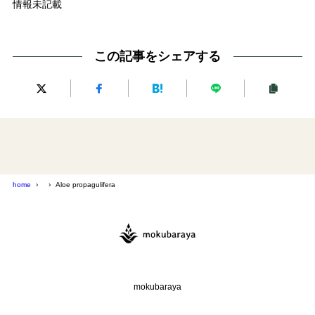
情報未記載
この記事をシェアする
home
Aloe propagulifera
mokubaraya