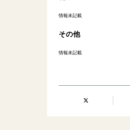
情報未記載
その他
情報未記載