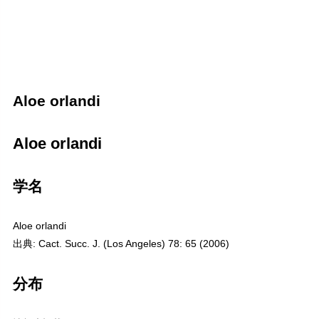
Aloe orlandi
Aloe orlandi
学名
Aloe orlandi
出典: Cact. Succ. J. (Los Angeles) 78: 65 (2006)
分布