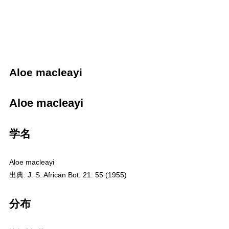
Aloe macleayi
Aloe macleayi
学名
Aloe macleayi
出典: J. S. African Bot. 21: 55 (1955)
分布