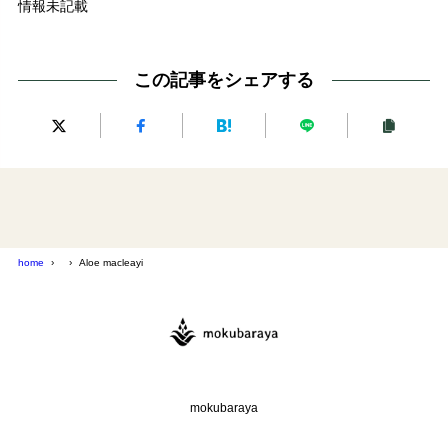
情報未記載
この記事をシェアする
home
Aloe macleayi
mokubaraya