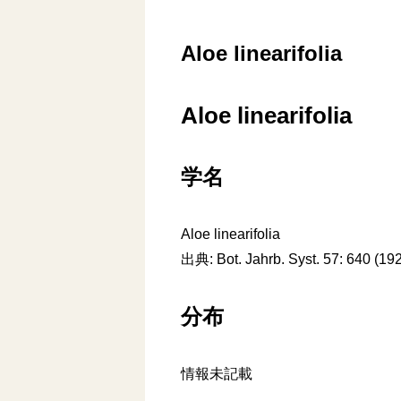
Aloe linearifolia
Aloe linearifolia
学名
Aloe linearifolia
出典: Bot. Jahrb. Syst. 57: 640 (19
分布
情報未記載