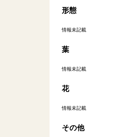
形態
情報未記載
葉
情報未記載
花
情報未記載
その他