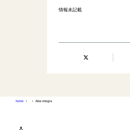
情報未記載
home
Aloe integra