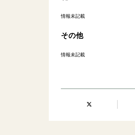
情報未記載
その他
情報未記載