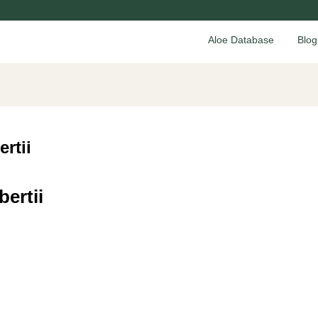
Aloe Database
Blog
ertii
bertii