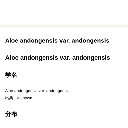
Aloe andongensis var. andongensis
Aloe andongensis var. andongensis
学名
Aloe andongensis var. andongensis
出典: Unknown
分布