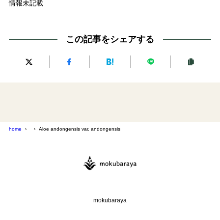
情報未記載
この記事をシェアする
home
Aloe andongensis var. andongensis
mokubaraya